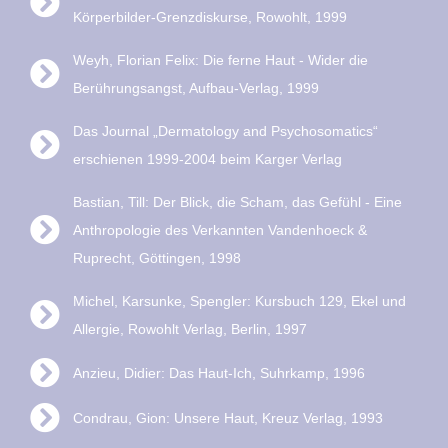
Körperbilder-Grenzdiskurse, Rowohlt, 1999
Weyh, Florian Felix: Die ferne Haut - Wider die
Berührungsangst, Aufbau-Verlag, 1999
Das Journal „Dermatology and Psychosomatics“
erschienen 1999-2004 beim Karger Verlag
Bastian, Till: Der Blick, die Scham, das Gefühl - Eine
Anthropologie des Verkannten Vandenhoeck &
Ruprecht, Göttingen, 1998
Michel, Karsunke, Spengler: Kursbuch 129, Ekel und
Allergie, Rowohlt Verlag, Berlin, 1997
Anzieu, Didier: Das Haut-Ich, Suhrkamp, 1996
Condrau, Gion: Unsere Haut, Kreuz Verlag, 1993