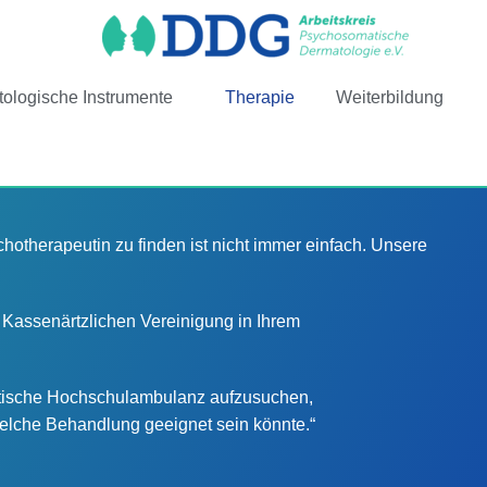
ologische Instrumente
Therapie
Weiterbildung
therapeutin zu finden ist nicht immer einfach. Unsere
Kassenärtzlichen Vereinigung in Ihrem
matische Hochschulambulanz aufzusuchen,
 welche Behandlung geeignet sein könnte.“