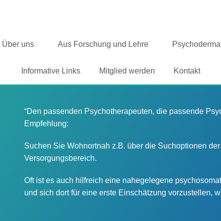
Über uns
Aus Forschung und Lehre
Psychodermat
Informative Links
Mitglied werden
Kontakt
“Den passenden Psychotherapeuten, die passende Psycho
Empfehlung:
Suchen Sie Wohnortnah z.B. über die Suchoptionen der 
Versorgungsbereich.
Oft ist es auch hilfreich eine nahegelegene psychoso
und sich dort für eine erste Einschätzung vorzustellen,