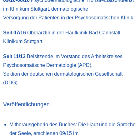
09/10-06/16
Psychodermatologischer Konsil-/Liaisondienst
im Klinikum Stuttgart, dermatologische
Versorgung der Patienten in der Psychosomatischen Klinik
Seit 07/16
Oberärztin in der Hautklinik Bad Cannstatt,
Klinikum Stuttgart
Seit 11/13
Beisitzende im Vorstand des Arbeitskreises
Psychosomatische Dermatologie (APD),
Sektion der deutschen dermatologischen Gesellschaft
(DDG)
Veröffentlichungen
Mitherausgeberin des Buches: Die Haut und die Sprache
der Seele, erschienen 09/15 im