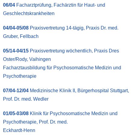
06/04
Facharztprüfung, Fachärztin für Haut- und
Geschlechtskrankheiten
04/04-05/08
Praxisvertretung 14-tägig, Praxis Dr. med.
Gruber, Fellbach
05/14-04/15
Praxisvertretung wöchentlich, Praxis Dres
Oster/Rody, Vaihingen
Facharztausbildung für Psychosomatische Medizin und
Psychotherapie
07/04-12/04
Medizinische Klinik II, Bürgerhospital Stuttgart,
Prof. Dr. med. Wedler
01/05-03/08
Klinik für Psychosomatische Medizin und
Psychotherapie, Prof. Dr. med.
Eckhardt-Henn