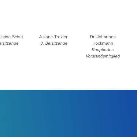
ristina Schut
Juliane Traxler
Dr. Johannes
eisitzende
3. Beisitzende
Hockmann
Kooptiertes
Vorstandsmitglied