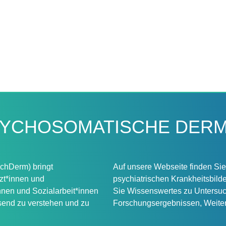
SYCHOSOMATISCHE DERMA
chDerm) bringt
Auf unsere Webseite finden Sie
zt*innen und
psychiatrischen Krankheitsbilder
nnen und Sozialarbeit*innen
Sie Wissenswertes zu Untersuc
send zu verstehen und zu
Forschungsergebnissen, Weiterb