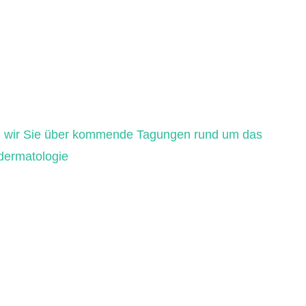
en wir Sie über kommende Tagungen rund um das
ermatologie
, Berlin