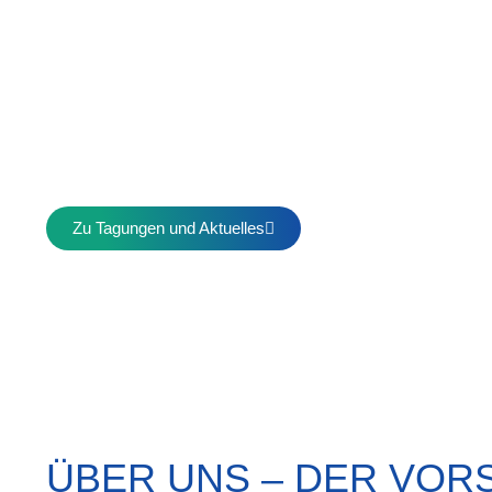
35th Annual APMNA Meeting, San Francisco, CA,
18.03.2027
mehr Informationen
Zu Tagungen und Aktuelles
ÜBER UNS – DER VOR