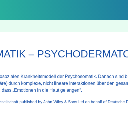
ATIK – PSYCHODERMAT
osozialen Krankheitsmodell der Psychosomatik. Danach sind bi
e) durch komplexe, nicht lineare Interaktionen über den gesa
rt, dass „Emotionen in die Haut gelangen“.
ellschaft published by John Wiley & Sons Ltd on behalf of Deutsche 