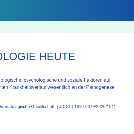
OLOGIE HEUTE
ologische, psychologische und soziale Faktoren auf
mten Krankheitsverlauf wesentlich an der Pathogenese
Dermatologische Gesellschaft. | JDDG | 1610-0379/2020/1811