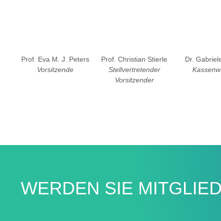
Prof. Eva M. J. Peters
Prof. Christian Stierle
Dr. Gabrie
Vorsitzende
Stellvertretender
Kassenwä
Vorsitzender
WERDEN SIE MITGLIE