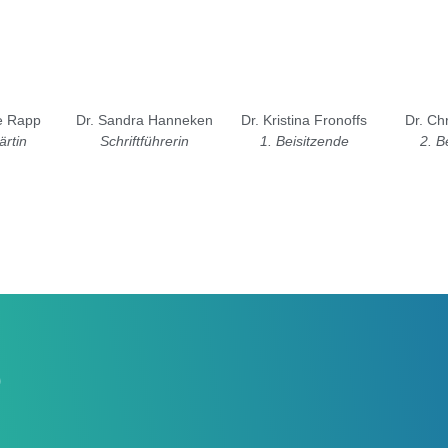
le Rapp
Dr. Sandra Hanneken
Dr. Kristina Fronoffs
Dr. Ch
rtin
Schriftführerin
1. Beisitzende
2. B
D