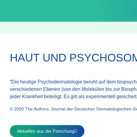
HAUT UND PSYCHOSOM
“Die heutige Psychodermatologie beruht auf dem biopsych
verschiedenen Ebenen (von den Molekülen bis zur Biosphär
jeder Krankheit beteiligt. Es gilt als experimentell gesiche
© 2020 The Authors. Journal der Deutschen Dermatologischen Ges
Aktuelles aus der Forschung